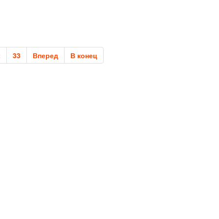
2
33
Вперед
В конец