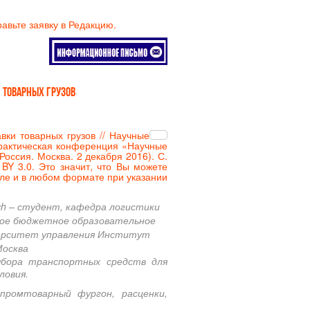
равьте заявку в Редакцию.
 товарных грузов
вки товарных грузов // Научные
рактическая конференция «Научные
оссия. Москва. 2 декабря 2016). С.
BY 3.0. Это значит, что Вы можете
ле и в любом формате при указании
vich – студент, кафедра логистики
ное бюджетное образовательное
верситет управления Институт
Москва
бора транспортных средств для
ловия.
промтоварный фургон, расценки,