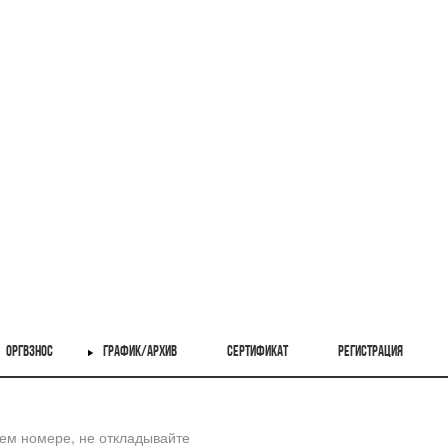
ОРГВЗНОС
ГРАФИК/АРХИВ
СЕРТИФИКАТ
РЕГИСТРАЦИЯ
шем номере, не откладывайте