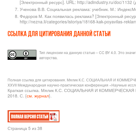
[Электронный ресурс]. URL: http://adindustry.ru/doc/1132
Ученова В.В. Социальная реклама: учебник. М.: ИндексМе
Федоров М. Как появилась реклама? [Электронный ресур
http://nezna.li/categories/istoriya/18168-kak-poyavilas-re
Ссылка для цитирования данной статьи
Тип лицензии на данную статью – CC BY 4.0. Это знач
авторства.
Полная ссылка для цитирования. Мялик К.С. СОЦИАЛЬНАЯ И КОММЕР
XXVII Международная научно-практическая конференция «Научные исследо
Краткая ссылка. Мялик К.С. СОЦИАЛЬНАЯ И КОММЕРЧЕСКАЯ
2018. С. {
см. журнал
}.
Страница 5 из 38