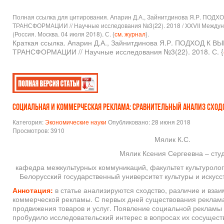
Полная ссылка для цитирования. Апарин Д.А., Зайнитдинова Я.Р
ТРАНСФОРМАЦИИ // Научные исследования №3(22). 2018 / XXVII Междун
(Россия. Москва. 04 июля 2018). С. {
см. журнал
}.
Краткая ссылка. Апарин Д.А., Зайнитдинова Я.Р. ПОДХ
ТРАНСФОРМАЦИИ // Научные исследования №3(22). 2018. С. {
СОЦИАЛЬНАЯ И КОММЕРЧЕСКАЯ РЕКЛАМА: СРАВНИТЕЛЬНЫЙ АНАЛИЗ СХОД
Категория:
Экономические науки
Опубликовано: 28 июня 2018
Просмотров: 3910
Мялик К.С.
Мялик Ксения Сергеевна – студ
кафедра межкультурных коммуникаций, факультет культуролог
Белорусский государственный университет культуры и искусст
Аннотация:
в статье анализируются сходство, различие и вза
коммерческой рекламы. С первых дней существования реклама
продвижения товаров и услуг. Появление социальной рекламы
пробудило исследовательский интерес в вопросах их сосущест