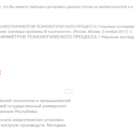
ит, что Вы можете свободно цитировать данную статью на любом носителе и 
АНАЛИЗ ПАРАМЕТРОВ ТЕХНОЛОГИЧЕСКОГО ПРОЦЕССА // Научные исследовани
 ключевые проблемы III тысячелетия» (Россия. Москва. 2 ноября 2017). С. 
ПАРАМЕТРОВ ТЕХНОЛОГИЧЕСКОГО ПРОЦЕССА // Научные исследова
Х
ческой технологии и промышленной
кий государственный университет
жанская Республика
сата энергетических установок.
 контроле производств. Методика