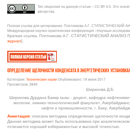
Тип лицензии на данную статью – CC BY 4.0. Это знач
авторства.
Полная ссылка для цитирования. Плотникова А.Г. СТАТИСТИЧЕСКИЙ 
Международная научно-практическая конференция «Научные исследования:
Краткая ссылка. Плотникова А.Г. СТАТИСТИЧЕСКИЙ АНАЛИЗ 
журнал
}.
ОПРЕДЕЛЕНИЕ ЩЕЛОЧНОСТИ КОНДЕНСАТА В ЭНЕРГЕТИЧЕСКИХ УСТАНОВКА
Категория:
Технические науки
Опубликовано: 19 июня 2017
Просмотров: 3849
Ширинова Д.Б.
Ширинова Дурдана Бакир кызы - доцент, кафедра нефтехими
экологии, химико-технологический факультет, Азербайджанс
нефти и промышленности, г. Баку, Азербайд
Аннотация:
описана методика определения щелочности конден
Данная методика может быть использована при аналитическом
отличается хорошей избираемостью и высокой точностью.