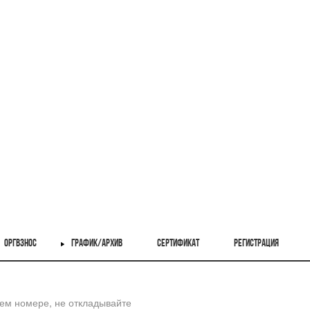
ОРГВЗНОС
ГРАФИК/АРХИВ
СЕРТИФИКАТ
РЕГИСТРАЦИЯ
шем номере, не откладывайте