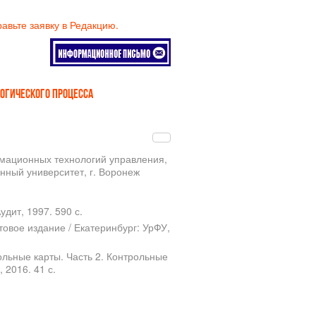
равьте заявку в Редакцию.
ЛОГИЧЕСКОГО ПРОЦЕССА
рмационных технологий управления,
нный университет, г. Воронеж
удит, 1997. 590 с.
овое издание / Екатеринбург: УрФУ,
льные карты. Часть 2. Контрольные
 2016. 41 с.