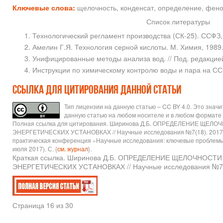
Ключевые слова:
щелочность, конденсат, определение, фен
Список литературы
Технологический регламент производства (СК-25). ССФЗ,
Амелин Г.Я. Технология серной кислоты. М. Химия, 1989
Унифицированные методы анализа вод. // Под. редакцией
Инструкции по химическому контролю воды и пара на СС
Ссылка для цитирования данной статьи
Тип лицензии на данную статью – CC BY 4.0. Это знач
данную статью на любом носителе и в любом формате 
Полная ссылка для цитирования. Ширинова Д.Б. ОПРЕДЕЛЕНИЕ ЩЕЛ
ЭНЕРГЕТИЧЕСКИХ УСТАНОВКАХ // Научные исследования №7(18). 2017 /
практическая конференция «Научные исследования: ключевые проблемы I
июля 2017). С. {
см. журнал
}.
Краткая ссылка. Ширинова Д.Б. ОПРЕДЕЛЕНИЕ ЩЕЛОЧНОСТ
ЭНЕРГЕТИЧЕСКИХ УСТАНОВКАХ // Научные исследования №7(18
Страница 16 из 30