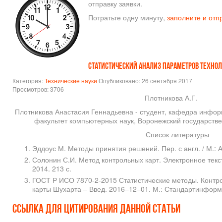
отправку заявки.
Потратьте одну минуту,
заполните и отп
СТАТИСТИЧЕСКИЙ АНАЛИЗ ПАРАМЕТРОВ ТЕХНО
Категория:
Технические науки
Опубликовано: 26 сентября 2017
Просмотров: 3706
Плотникова А.Г.
Плотникова Анастасия Геннадьевна - студент, кафедра инфо
факультет компьютерных наук, Воронежский государстве
Список литературы
Эддоус М. Методы принятия решений. Пер. с англ. / М.: А
Солонин С.И. Метод контрольных карт. Электронное текст
2014. 213 с.
ГОСТ Р ИСО 7870-2-2015 Статистические методы. Контро
карты Шухарта – Введ. 2016–12–01. М.: Стандартинформ,
Ссылка для цитирования данной статьи