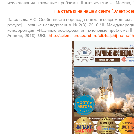
исследования: ключевые проблемы III тысячелетия». (Москва, Ро
На статью на нашем сайте [Электрон
Васильева А.С. Особенности перевода онима в современном а
ресурс]. Научные исследования. № 2(3), 2016 / III Международ
конференция: «Научные исследования: ключевые проблемы III 
Апреля, 2016). URL:
http://scientificresearch.ru/blizhajshij-nomer.