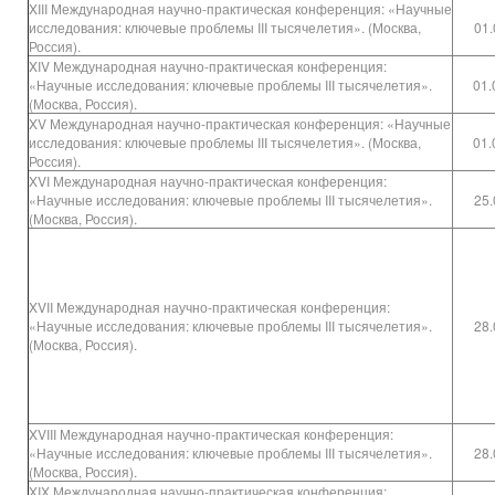
XIII Международная научно-практическая конференция: «Научные
исследования: ключевые проблемы III тысячелетия». (Москва,
01.
Россия).
XIV Международная научно-практическая конференция:
«Научные исследования: ключевые проблемы III тысячелетия».
01.
(Москва, Россия).
XV Международная научно-практическая конференция: «Научные
исследования: ключевые проблемы III тысячелетия». (Москва,
01.
Россия).
XVI Международная научно-практическая конференция:
«Научные исследования: ключевые проблемы III тысячелетия».
25.
(Москва, Россия).
XVII Международная научно-практическая конференция:
«Научные исследования: ключевые проблемы III тысячелетия».
28.
(Москва, Россия).
XVIII Международная научно-практическая конференция:
«Научные исследования: ключевые проблемы III тысячелетия».
28.
(Москва, Россия).
XIX Международная научно-практическая конференция: