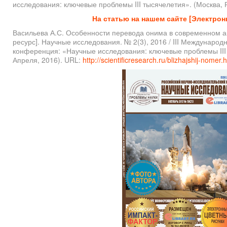
исследования: ключевые проблемы III тысячелетия». (Москва, Ро
На статью на нашем сайте [Электрон
Васильева А.С. Особенности перевода онима в современном а
ресурс]. Научные исследования. № 2(3), 2016 / III Международ
конференция: «Научные исследования: ключевые проблемы III 
Апреля, 2016). URL:
http://scientificresearch.ru/blizhajshij-nomer.