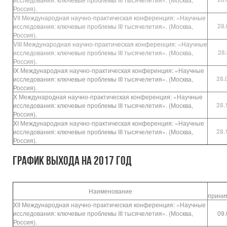
Россия).
VII Международная научно-практическая конференция: «Научные
28.
исследования: ключевые проблемы III тысячелетия». (Москва,
Россия).
VIII Международная научно-практическая конференция: «Научные
28.
исследования: ключевые проблемы III тысячелетия». (Москва,
Россия).
IX Международная научно-практическая конференция: «Научные
28.
исследования: ключевые проблемы III тысячелетия». (Москва,
Россия).
X Международная научно-практическая конференция: «Научные
28.
исследования: ключевые проблемы III тысячелетия». (Москва,
Россия).
XI Международная научно-практическая конференция: «Научные
28.
исследования: ключевые проблемы III тысячелетия». (Москва,
Россия).
График выхода на 2017 год
С
Наименование
прин
XII Международная научно-практическая конференция: «Научные
исследования: ключевые проблемы III тысячелетия». (Москва,
09.
Россия).