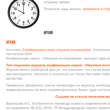
отправку заявки.
Потратьте одну минуту,
заполните и отп
Архив
Архив
Категория:
О конференциях серии «Научные исследования»
Опубликова
Просмотров: 8099
Конференция серии: «Научные исследования» выходит один ра
Тип лицензии журнала конференции серии: «Научные иссл
Журнал имеет свободный доступ, это означает, что статьи можн
распространять, печатать и ссылаться на статьи без каких либ
авторства.
Правильно оформлять список литературы на журналы необходи
индексировались во всех наукометрических базах, куда посту
Ссылки на статью печатном ж
Васильева А.С. Особенности перевода онима в современном а
исследования. № 2(3), 2016 / III Международная научно-прак