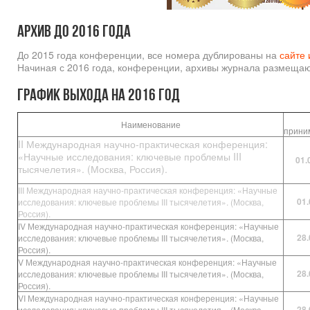
Архив до 2016 года
До 2015 года конференции, все номера дублированы на
сайте 
Начиная с 2016 года, конференции, архивы журнала размещаю
График выхода на 2016 год
С
Наименование
прин
II Международная научно-практическая конференция:
«Научные исследования: ключевые проблемы III
01.
тысячелетия». (Москва, Россия).
III Международная научно-практическая конференция: «Научные
01.
исследования: ключевые проблемы III тысячелетия». (Москва,
Россия).
IV Международная научно-практическая конференция: «Научные
28.
исследования: ключевые проблемы III тысячелетия». (Москва,
Россия).
V Международная научно-практическая конференция: «Научные
28.
исследования: ключевые проблемы III тысячелетия». (Москва,
Россия).
VI Международная научно-практическая конференция: «Научные
28.
исследования: ключевые проблемы III тысячелетия». (Москва,