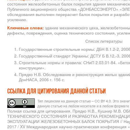
состояния железобетонных балок покрытия здания механическ
Публичного акционерного общества «ДОНБАССЭНЕРГО» «ЭЛ
обследования выполнен перерасчет балок покрытия и разрабо
усилению.
Ключевые слова:
здание механического цеха, железобетонны
дефекты, повреждения, оценка технического состояния, усилен
Список литературы
Государственные строительные нормы: ДБН В.1.2-2, 2006
Государственный стандарт Украины: ДСТУ Б В.12,-3, 20
Строительные нормы и правила: СНиП 2.03.01-84. «Бет
конструкции».
Прядко Н.В. Обследование и реконструкция жилых зданий
ДонНАСА, 2006 г. 156 с.
Ссылка для цитирования данной статьи
Тип лицензии на данную статью – CC BY 4.0. Это знач
данную статью на любом носителе и в любом формате 
Полная ссылка для цитирования. Прядко Н.В., Кушнир М.В.
ТЕХНИЧЕСКОГО СОСТОЯНИЯ И РАЗРАБОТКА РЕКОМЕНДАЦИ
ЭКСПЛУАТАЦИИ ЖЕЛЕЗОБЕТОННЫХ БАЛОК ПОКРЫТИЯ // Научн
2017 / XV Международная научно-практическая конференция 