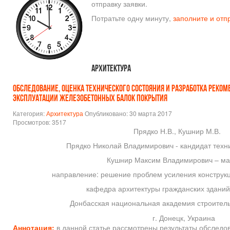
отправку заявки.
Потратьте одну минуту,
заполните и отп
Архитектура
ОБСЛЕДОВАНИЕ, ОЦЕНКА ТЕХНИЧЕСКОГО СОСТОЯНИЯ И РАЗРАБОТКА РЕКО
ЭКСПЛУАТАЦИИ ЖЕЛЕЗОБЕТОННЫХ БАЛОК ПОКРЫТИЯ
Категория:
Архитектура
Опубликовано: 30 марта 2017
Просмотров: 3517
Прядко Н.В., Кушнир М.В.
Прядко Николай Владимирович - кандидат техни
Кушнир Максим Владимирович – маг
направление: решение проблем усиления конструкц
кафедра архитектуры гражданских зданий
Донбасская национальная академия строитель
г. Донецк, Украина
Аннотация:
в данной статье рассмотрены результаты обследов