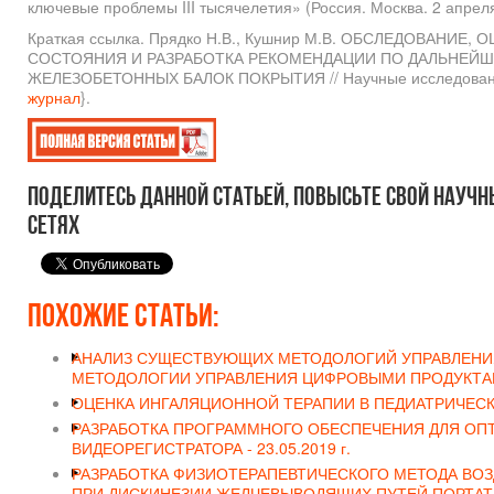
ключевые проблемы III тысячелетия» (Россия. Москва. 2 апреля 
Краткая ссылка. Прядко Н.В., Кушнир М.В. ОБСЛЕДОВАНИЕ
СОСТОЯНИЯ И РАЗРАБОТКА РЕКОМЕНДАЦИИ ПО ДАЛЬНЕЙШ
ЖЕЛЕЗОБЕТОННЫХ БАЛОК ПОКРЫТИЯ // Научные исследования 
журнал
}.
Поделитесь данной статьей, повысьте свой научн
сетях
Похожие статьи:
АНАЛИЗ СУЩЕСТВУЮЩИХ МЕТОДОЛОГИЙ УПРАВЛЕНИЯ
МЕТОДОЛОГИИ УПРАВЛЕНИЯ ЦИФРОВЫМИ ПРОДУКТА
ОЦЕНКА ИНГАЛЯЦИОННОЙ ТЕРАПИИ В ПЕДИАТРИЧЕСК
РАЗРАБОТКА ПРОГРАММНОГО ОБЕСПЕЧЕНИЯ ДЛЯ ОП
ВИДЕОРЕГИСТРАТОРА -
23.05.2019 г.
РАЗРАБОТКА ФИЗИОТЕРАПЕВТИЧЕСКОГО МЕТОДА ВО
ПРИ ДИСКИНЕЗИИ ЖЕЛЧЕВЫВОДЯЩИХ ПУТЕЙ ПОРТА