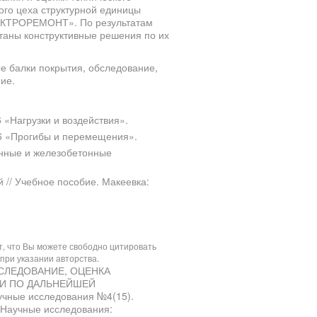
ого цеха структурной единицы
ЕКТРОРЕМОНТ». По результатам
таны конструктивные решения по их
е балки покрытия, обследование,
ие.
 «Нагрузки и воздействия».
06 «Прогибы и перемещения».
онные и железобетонные
 // Учебное пособие. Макеевка:
ит, что Вы можете свободно цитировать
при указании авторства.
 ОБСЛЕДОВАНИЕ, ОЦЕНКА
И ПО ДАЛЬНЕЙШЕЙ
ые исследования №4(15).
«Научные исследования: