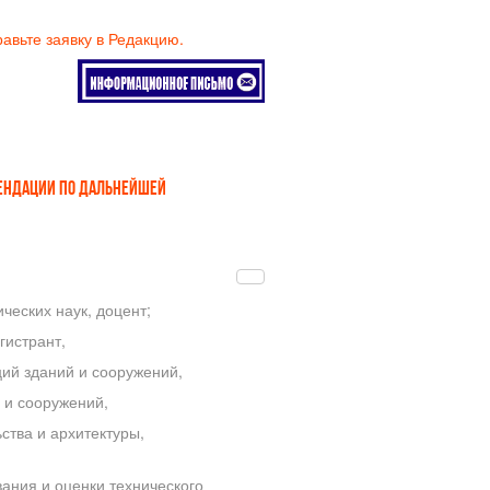
равьте заявку в Редакцию.
МЕНДАЦИИ ПО ДАЛЬНЕЙШЕЙ
ческих наук, доцент;
истрант,
ий зданий и сооружений,
 и сооружений,
ства и архитектуры,
ания и оценки технического