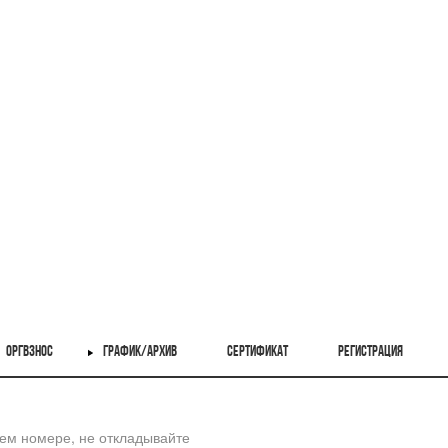
ОРГВЗНОС
ГРАФИК/АРХИВ
СЕРТИФИКАТ
РЕГИСТРАЦИЯ
шем номере, не откладывайте