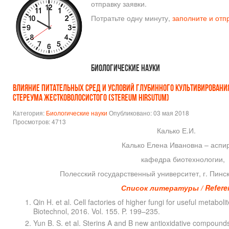
отправку заявки.
Потратьте одну минуту,
заполните и отп
Биологические науки
ВЛИЯНИЕ ПИТАТЕЛЬНЫХ СРЕД И УСЛОВИЙ ГЛУБИННОГО КУЛЬТИВИРОВАН
СТЕРЕУМА ЖЕСТКОВОЛОСИСТОГО (STEREUM HIRSUTUM)
Категория:
Биологические науки
Опубликовано: 03 мая 2018
Просмотров: 4713
Калько Е.И.
Калько Елена Ивановна – аспи
кафедра биотехнологии,
Полесский государственный университет, г. Пинс
Список литературы / Refere
Qin H. et al. Cell factories of higher fungi for useful metabol
Biotechnol, 2016. Vol. 155. P. 199–235.
Yun B. S. et al. Sterins A and B new antioxidative compounds