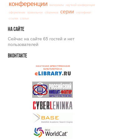
конференции
материалы
научной конференции
серии
оформление
правильное
сборников
сертификат
ссылок
статьи
На
сайте
Сейчас на сайте 65 гостей и нет
пользователей
Вконтакте