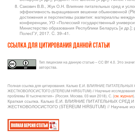
Сакович В.В., Жук О.Н. Влияние питательных сред и усло
эффективность выращивания вешенки обыкновенной (Pleur
достижения и перспективы развития: материаллы между
конференции, УО «Полесский государственный университет
Министерство образования Республики Беларусь [и др.]; ре
ПолесГУ, 2017. C. 39–41.
Ссылка для цитирования данной статьи
Тип лицензии на данную статью – CC BY 4.0. Это знач
авторства.
Полная ссылка для цитирования. Калько Е.И. ВЛИЯНИЕ ПИТАТЕ
ЖЕСТКОВОЛОСИСТОГО (STEREUM HIRSUTUM) // Научные исследования №5
проблемы III тысячелетия» (Россия. Москва. 03 мая 2018). С. {
см. журнал
}.
Краткая ссылка. Калько Е.И. ВЛИЯНИЕ ПИТАТЕЛЬНЫХ С
ЖЕСТКОВОЛОСИСТОГО (STEREUM HIRSUTUM) // Научные иссле