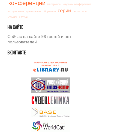
конференции
материалы
научной конференции
серии
оформление
правильное
сборников
сертификат
ссылок
статьи
На
сайте
Сейчас на сайте 98 гостей и нет
пользователей
Вконтакте