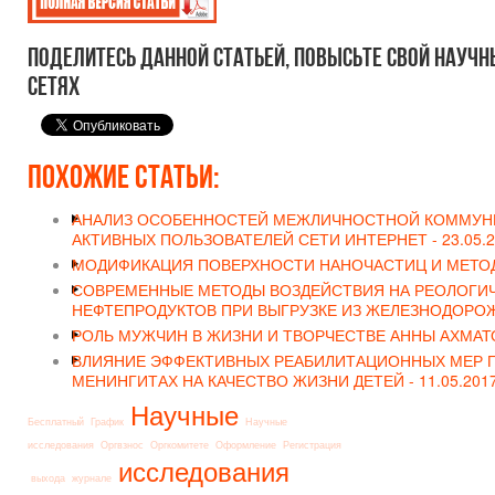
Поделитесь данной статьей, повысьте свой научн
сетях
Похожие статьи:
АНАЛИЗ ОСОБЕННОСТЕЙ МЕЖЛИЧНОСТНОЙ КОММУНИ
АКТИВНЫХ ПОЛЬЗОВАТЕЛЕЙ СЕТИ ИНТЕРНЕТ -
23.05.2
МОДИФИКАЦИЯ ПОВЕРХНОСТИ НАНОЧАСТИЦ И МЕТОД
СОВРЕМЕННЫЕ МЕТОДЫ ВОЗДЕЙСТВИЯ НА РЕОЛОГИЧ
НЕФТЕПРОДУКТОВ ПРИ ВЫГРУЗКЕ ИЗ ЖЕЛЕЗНОДОРО
РОЛЬ МУЖЧИН В ЖИЗНИ И ТВОРЧЕСТВЕ АННЫ АХМАТ
ВЛИЯНИЕ ЭФФЕКТИВНЫХ РЕАБИЛИТАЦИОННЫХ МЕР 
МЕНИНГИТАХ НА КАЧЕСТВО ЖИЗНИ ДЕТЕЙ -
11.05.2017
Научные
Бесплатный
График
Научные
исследования
Оргвзнос
Оргкомитете
Оформление
Регистрация
исследования
выхода
журнале