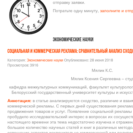
отправку заявки.
Потратьте одну минуту,
заполните и отп
Экономические науки
СОЦИАЛЬНАЯ И КОММЕРЧЕСКАЯ РЕКЛАМА: СРАВНИТЕЛЬНЫЙ АНАЛИЗ СХОД
Категория:
Экономические науки
Опубликовано: 28 июня 2018
Просмотров: 3916
Мялик К.С.
Мялик Ксения Сергеевна – студ
кафедра межкультурных коммуникаций, факультет культуролог
Белорусский государственный университет культуры и искусст
Аннотация:
в статье анализируются сходство, различие и вза
коммерческой рекламы. С первых дней существования реклама
продвижения товаров и услуг. Появление социальной рекламы
пробудило исследовательский интерес в вопросах их сосущест
настоящего времени эта тема недостаточно изучена и отражен
большое количество научных статей и книг в различных метод
освещение аспектов исключительно коммерческой или политич