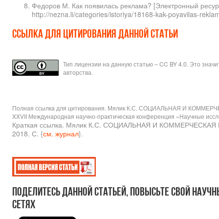
Федоров М. Как появилась реклама? [Электронный ресур
http://nezna.li/categories/istoriya/18168-kak-poyavilas-re
Ссылка для цитирования данной статьи
Тип лицензии на данную статью – CC BY 4.0. Это знач
авторства.
Полная ссылка для цитирования. Мялик К.С. СОЦИАЛЬНАЯ И КОММЕР
XXVII Международная научно-практическая конференция «Научные исследо
Краткая ссылка. Мялик К.С. СОЦИАЛЬНАЯ И КОММЕРЧЕСКАЯ
2018. С. {
см. журнал
}.
Поделитесь данной статьей, повысьте свой научн
сетях