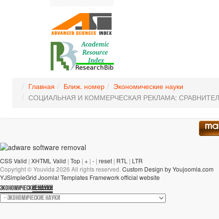
Главная
Ближ. номер
Экономические науки
СОЦИАЛЬНАЯ И КОММЕРЧЕСКАЯ РЕКЛАМА: СРАВНИТЕЛ
CSS Valid
|
XHTML Valid
|
Top
|
+
|
-
|
reset
|
RTL
|
LTR
Copyright ©
Youvida
2026 All rights reserved.
Custom Design by Youjoomla.com
YJSimpleGrid Joomla! Templates Framework official website
ЭКОНОМИЧЕСКИЕ НАУКИ