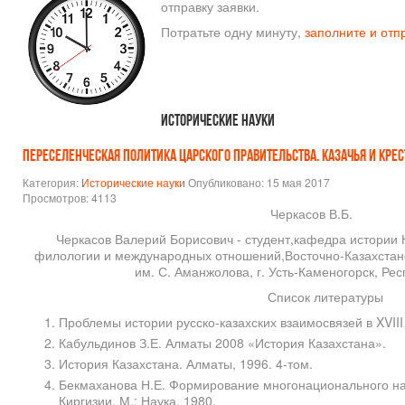
отправку заявки.
Потратьте одну минуту,
заполните и отп
Исторические науки
ПЕРЕСЕЛЕНЧЕСКАЯ ПОЛИТИКА ЦАРСКОГО ПРАВИТЕЛЬСТВА. КАЗАЧЬЯ И КРЕ
Категория:
Исторические науки
Опубликовано: 15 мая 2017
Просмотров: 4113
Черкасов В.Б.
Черкасов Валерий Борисович - студент,кафедра истории К
филологии и международных отношений,Восточно-Казахстанс
им. С. Аманжолова, г. Усть-Каменогорск, Ре
Список литературы
Проблемы истории русско-казахских взаимосвязей в XVIII 
Кабульдинов З.Е. Алматы 2008 «История Казахстана».
История Казахстана. Алматы, 1996. 4-том.
Бекмаханова Н.Е. Формирование многонационального на
Киргизии. М.: Наука, 1980.