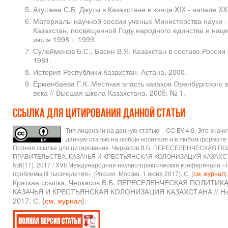
Атушева С.Б. Джуты в Казахстане в конце XIX - начале XX 
Материалы научной сессии ученых Министерства науки -
Казахстан, посвященной Году народного единства и наци
июля 1998 г. 1999.
Сулейменов Б.С., Басин В.Я. Казахстан в составе России в
1981.
История Республики Казахстан. Астана, 2000.
Ерменбаева Г.К. Местная власть казахов Оренбургского 
века // Высшая школа Казахстана, 2005. № 1.
Ссылка для цитирования данной статьи
Тип лицензии на данную статью – CC BY 4.0. Это знач
данную статью на любом носителе и в любом формате 
Полная ссылка для цитирования. Черкасов В.Б. ПЕРЕСЕЛЕНЧЕСКАЯ 
ПРАВИТЕЛЬСТВА. КАЗАЧЬЯ И КРЕСТЬЯНСКАЯ КОЛОНИЗАЦИЯ КАЗАХСТАН
№6(17). 2017 / XVII Международная научно-практическая конференция 
проблемы III тысячелетия» (Россия. Москва. 1 июня 2017). С. {
см. журнал
}
Краткая ссылка. Черкасов В.Б. ПЕРЕСЕЛЕНЧЕСКАЯ ПОЛИТИ
КАЗАЧЬЯ И КРЕСТЬЯНСКАЯ КОЛОНИЗАЦИЯ КАЗАХСТАНА // Нау
2017. С. {
см. журнал
}.