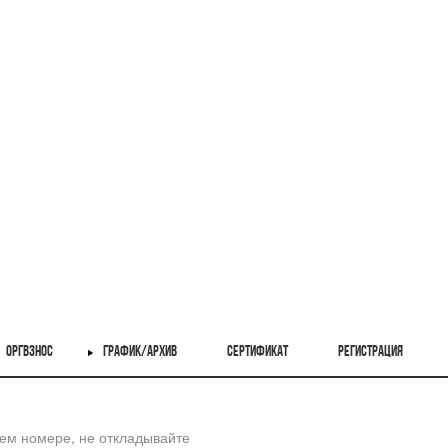
ОРГВЗНОС
ГРАФИК/АРХИВ
СЕРТИФИКАТ
РЕГИСТРАЦИЯ
шем номере, не откладывайте