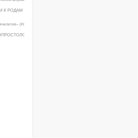
КИ К РОДАМ
ячелетия» (Россия. Москва. 06 мая
ИЗОПРОСТОЛОМ ПРИ