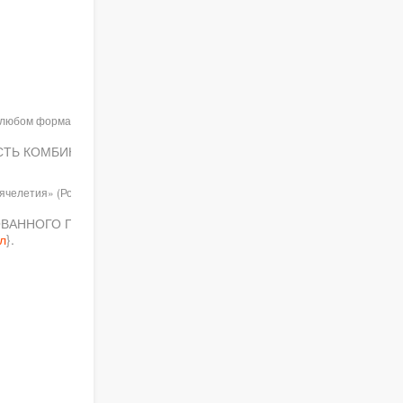
в любом формате при указании
ИВНОСТЬ КОМБИНИРОВАННОГО
ячелетия» (Россия. Москва. 22
НИРОВАННОГО ПРИМЕНЕНИЯ
л
}.