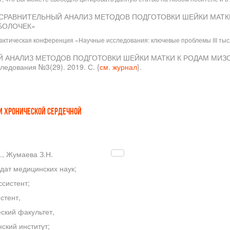
 И.А. «СРАВНИТЕЛЬНЫЙ АНАЛИЗ МЕТОДОВ ПОДГОТОВКИ ШЕЙКИ МАТ
БОЛОЧЕК»
рактическая конференция «Научные исследования: ключевые проблемы III тыс
ТЕЛЬНЫЙ АНАЛИЗ МЕТОДОВ ПОДГОТОВКИ ШЕЙКИ МАТКИ К РОДАМ М
ования №3(29). 2019. С. {
см. журнал
}.
И ХРОНИЧЕСКОЙ СЕРДЕЧНОЙ
., Жумаева З.Н.
дат медицинских наук;
систент;
стент,
ский факультет,
ский институт;