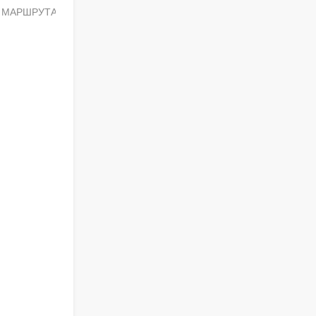
О МАРШРУТА БУДУЩЕГО