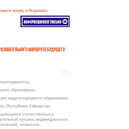
равьте заявку в Редакцию.
РАЗОВАТЕЛЬНОГО МАРШРУТА БУДУЩЕГО
преподаватель,
ьного образования,
ких кадров народного образования,
ан, Республика Узбекистан
выдающихся отечественных и
вательный процесс индивидуальных
гический, личностно-