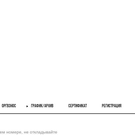
ОРГВЗНОС
ГРАФИК/АРХИВ
СЕРТИФИКАТ
РЕГИСТРАЦИЯ
шем номере, не откладывайте