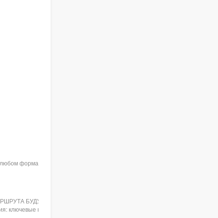
в любом формате при указании
АРШРУТА БУДУЩЕГО ПЕДАГОГА
: ключевые проблемы III