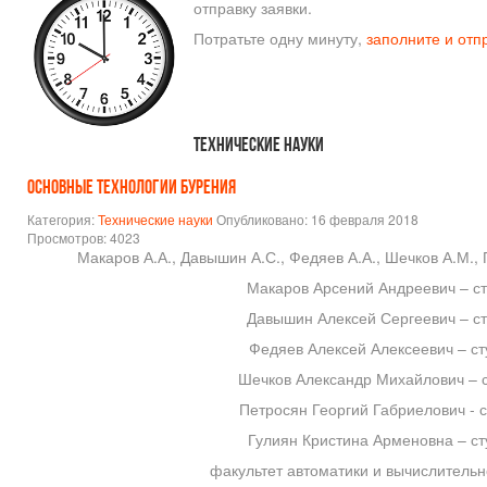
отправку заявки.
Потратьте одну минуту,
заполните и отп
Технические науки
ОСНОВНЫЕ ТЕХНОЛОГИИ БУРЕНИЯ
Категория:
Технические науки
Опубликовано: 16 февраля 2018
Просмотров: 4023
Макаров А.А., Давышин А.С., Федяев А.А., Шечков А.М., П
Макаров Арсений Андреевич – ст
Давышин Алексей Сергеевич – ст
Федяев Алексей Алексеевич – ст
Шечков Александр Михайлович – с
Петросян Георгий Габриелович - с
Гулиян Кристина Арменовна – ст
факультет автоматики и вычислительн