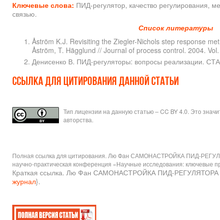
Ключевые слова:
ПИД-регулятор, качество регулирования, ме
связью.
Список литературы
Åström K.J. Revisiting the Ziegler-Nichols step response meth
Åström, T. Hägglund // Journal of process control. 2004. Vol.
Денисенко В. ПИД-регуляторы: вопросы реализации. СТА 
Ссылка для цитирования данной статьи
Тип лицензии на данную статью – CC BY 4.0. Это знач
авторства.
Полная ссылка для цитирования. Лю Фан САМОНАСТРОЙКА ПИД-РЕГУЛЯ
научно-практическая конференция «Научные исследования: ключевые пробл
Краткая ссылка. Лю Фан САМОНАСТРОЙКА ПИД-РЕГУЛЯТОРА Н
журнал
}.