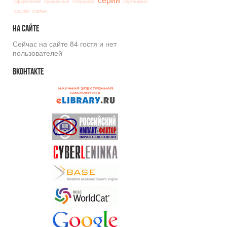
оформление
правильное
сборников
сертификат
ссылок
статьи
На
сайте
Сейчас на сайте 84 гостя и нет
пользователей
Вконтакте