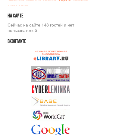
ссылок
статьи
На
сайте
Сейчас на сайте 148 гостей и нет
пользователей
Вконтакте