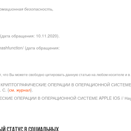
рмационная безопасность,
/ (дата обращения: 10.11.2020).
/hashfunction/ (дата обращения:
ит, что Вы можете свободно цитировать данную статью на любом носителе и 
НИЕ В КРИПТОГРАФИЧЕСКИЕ ОПЕРАЦИИ В ОПЕРАЦИОННОЙ СИСТЕМЕ 
 С. {
см. журнал
}.
ЧЕСКИЕ ОПЕРАЦИИ В ОПЕРАЦИОННОЙ СИСТЕМЕ APPLE IOS // Науч
ый статус в социальных