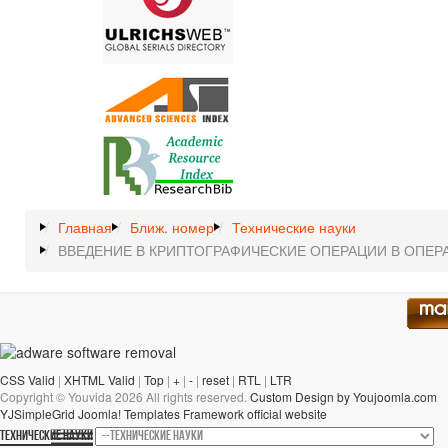
Главная
Ближ. номер
Технические науки
ВВЕДЕНИЕ В КРИПТОГРАФИЧЕСКИЕ ОПЕРАЦИИ В ОПЕР
CSS Valid
|
XHTML Valid
|
Top
|
+
|
-
|
reset
|
RTL
|
LTR
Copyright ©
Youvida
2026 All rights reserved.
Custom Design by Youjoomla.com
YJSimpleGrid Joomla! Templates Framework official website
ТЕХНИЧЕСКИЕ НАУКИ