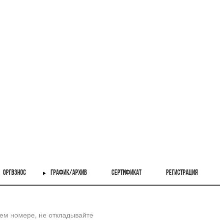
ОРГВЗНОС
ГРАФИК/АРХИВ
СЕРТИФИКАТ
РЕГИСТРАЦИЯ
шем номере, не откладывайте