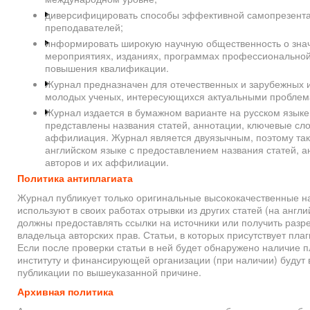
диверсифицировать способы эффективной самопрезента
преподавателей;
информировать широкую научную общественность о зн
мероприятиях, изданиях, программах профессиональной 
повышения квалификации.
Журнал предназначен для отечественных и зарубежных 
молодых ученых, интересующихся актуальными проблем
Журнал издается в бумажном варианте на русском языке,
представлены названия статей, аннотации, ключевые сло
аффилиация. Журнал является двуязычным, поэтому так
английском языке с предоставлением названия статей, а
авторов и их аффилиации.
Политика антиплагиата
Журнал публикует только оригинальные высококачественные н
используют в своих работах отрывки из других статей (на англи
должны предоставлять ссылки на источники или получить раз
владельца авторских прав. Статьи, в которых присутствует плаг
Если после проверки статьи в ней будет обнаружено наличие п
институту и финансирующей организации (при наличии) будут 
публикации по вышеуказанной причине.
Архивная политика