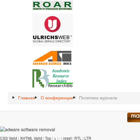
Главная
О конференции
Политика журнала
CSS Valid
|
XHTML Valid
|
Top
|
+
|
-
|
reset
|
RTL
|
LTR