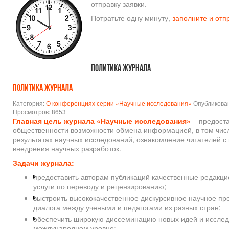
отправку заявки.
Потратьте одну минуту,
заполните и отп
Политика журнала
Политика журнала
Категория:
О конференциях серии «Научные исследования»
Опубликован
Просмотров: 8653
Главная цель журнала «Научные исследования
»
– предост
общественности возможности обмена информацией, в том чис
результатах научных исследований, ознакомление читателей
внедрения научных разработок.
Задачи журнала:
предоставить авторам публикаций качественные редакцио
услуги по переводу и рецензированию;
выстроить высококачественное дискурсивное научное про
диалога между учеными и педагогами из разных стран;
обеспечить широкую диссеминацию новых идей и исследо
международном уровне;