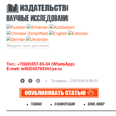
Тел.: +7(920)357-93-34 (WhatsApp)
E-mail:
tel9203579334©ya·ru
Телефон: +7(915)814-09-51
ГЛАВНАЯ
О КОНФЕРЕНЦИИ
БЛИЖ. НОМЕР