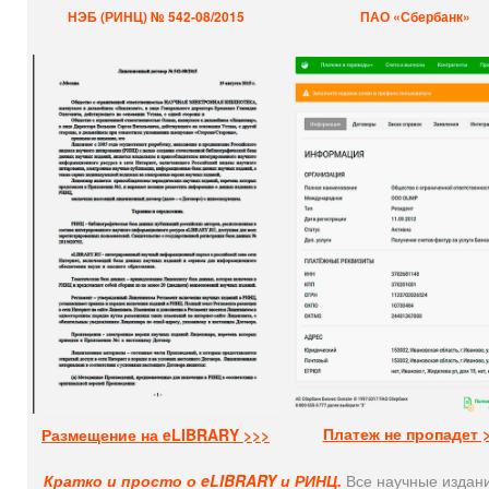
НЭБ (РИНЦ) № 542-08/2015
ПАО «Сбербанк»
Платеж не пропадет 
Размещение на eLIBRARY >>>
Кратко и просто о eLIBRARY и РИНЦ.
Все научные издани