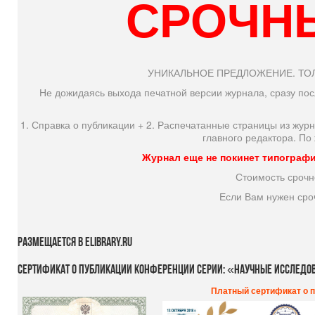
СРОЧН
УНИКАЛЬНОЕ ПРЕДЛОЖЕНИЕ. ТОЛ
Не дожидаясь выхода печатной версии журнала, сразу по
1. Справка о публикации + 2. Распечатанные страницы из жур
главного редактора. По
Журнал еще не покинет типографию
Стоимость срочно
Если Вам нужен сроч
Размещается
в
eLIBRARY.RU
Сертификат о публикации конференции серии: «Научные исследо
Платный сертификат
о 