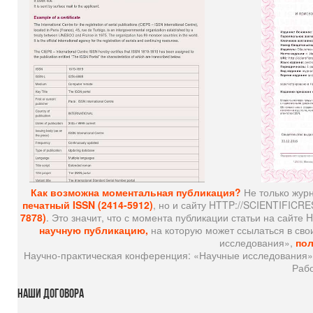
Как возможна моментальная публикация?
Не только жур
печатный ISSN (2414-5912)
, но и сайту HTTP://SCIENTIFIC
7878)
. Это значит, что с момента публикации статьи на сайт
научную публикацию,
на которую может ссылаться в сво
исследования»,
пол
Научно-практическая конференция: «Научные исследования». D
Рабо
Наши
договора