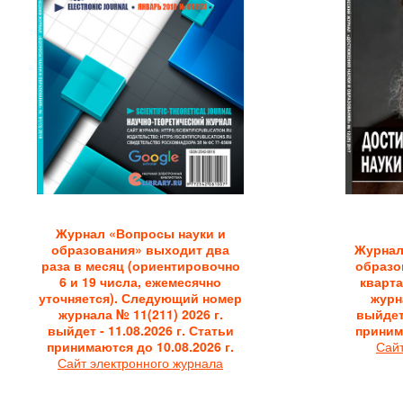
Журнал «Вопросы науки и
образования» выходит два
Журнал
раза в месяц (ориентировочно
образо
6 и 19 числа, ежемесячно
кварт
уточняется). Следующий номер
журна
журнала № 11(211) 2026 г.
выйдет 
выйдет - 11.08.2026 г. Статьи
принима
принимаются до 10.08.2026 г.
Сайт
Сайт электронного журнала