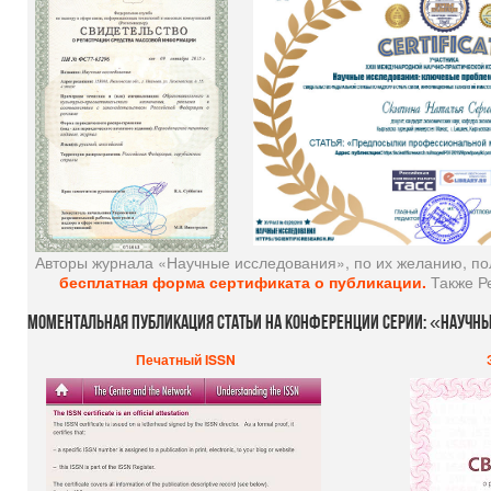
Авторы журнала «Научные исследования», по их желанию, п
бесплатная форма сертификата о публикации.
Также Р
Моментальная
публикация
статьи
на
конференции
серии:
«Научны
Печатный ISSN