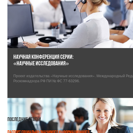
НАУЧНАЯ КОНФЕРЕНЦИЯ СЕРИИ:
«НАУЧНЫЕ ИССЛЕДОВАНИЯ»
Проект издательства «Научные исследования». Международный Редак
Роскомнадзора РФ ПИ № ФС 77-63296.
Последние
статьи
ПАСПОРТ СОЦИАЛЬНО-ЗНАЧИМОГО ИНФОРМАЦИОННОГО