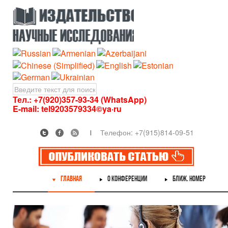
Тел.: +7(920)357-93-34 (WhatsApp)
E-mail:
tel9203579334©ya·ru
Телефон: +7(915)814-09-51
ГЛАВНАЯ
О КОНФЕРЕНЦИИ
БЛИЖ. НОМЕР