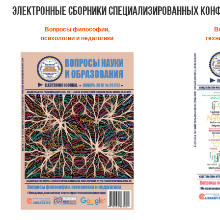
Электронные сборники специализированных кон
Вопросы философии,
В
психологии и педагогики
техн