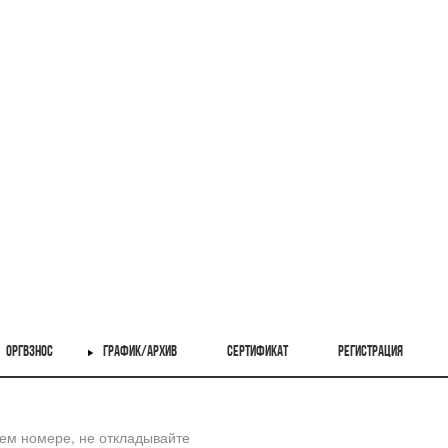
ОРГВЗНОС
ГРАФИК/АРХИВ
СЕРТИФИКАТ
РЕГИСТРАЦИЯ
шем номере, не откладывайте