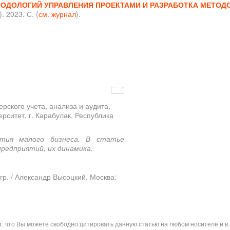
ОДОЛОГИЙ УПРАВЛЕНИЯ ПРОЕКТАМИ И РАЗРАБОТКА МЕТОД
 2023. С. {
см. журнал
}.
рского учета, анализа и аудита,
рситет, г. Карабулак, Республика
тия малого бизнеса. В статье
редприятий, их динамика.
р. / Александр Высоцкий. Москва:
ит, что Вы можете свободно цитировать данную статью на любом носителе и 