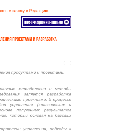
равьте заявку в Редакцию.
ЛЕНИЯ ПРОЕКТАМИ И РАЗРАБОТКА
ления продуктами и проектами,
азличные методологии и методы
ледования является разработка
гическими проектами. В процессе
ов управления (классических и
снове полученных результатов
ия, который основан на базовых
тратегии управления, подходы к