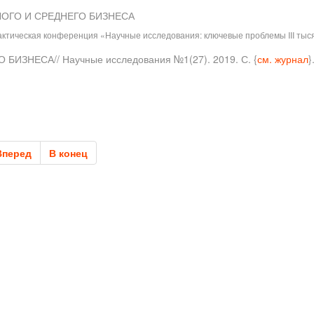
МАЛОГО И СРЕДНЕГО БИЗНЕСА
актическая конференция «Научные исследования: ключевые проблемы III тыся
 БИЗНЕСА// Научные исследования №1(27). 2019. С. {
см. журнал
}
Вперед
В конец