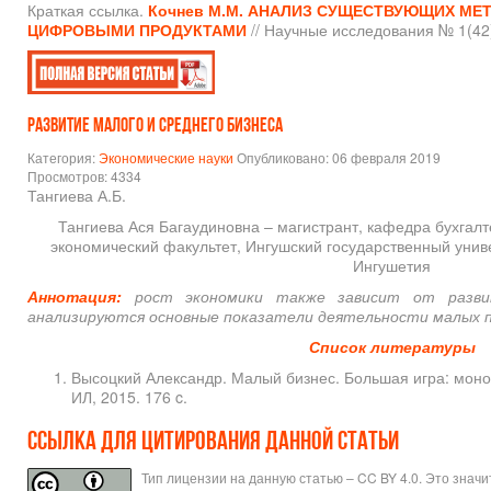
Краткая ссылка.
Кочнев М.М.
АНАЛИЗ СУЩЕСТВУЮЩИХ МЕТ
ЦИФРОВЫМИ ПРОДУКТАМИ
// Научные исследования № 1(42).
РАЗВИТИЕ МАЛОГО И СРЕДНЕГО БИЗНЕСА
Категория:
Экономические науки
Опубликовано: 06 февраля 2019
Просмотров: 4334
Тангиева А.Б.
Тангиева Ася Багаудиновна – магистрант, кафедра бухгалте
экономический факультет, Ингушский государственный униве
Ингушетия
Аннотация:
рост экономики также зависит от разви
анализируются основные показатели деятельности малых п
Список литературы
Высоцкий Александр. Малый бизнес. Большая игра: моног
ИЛ, 2015. 176 c.
Ссылка для цитирования данной статьи
Тип лицензии на данную статью – CC BY 4.0. Это знач