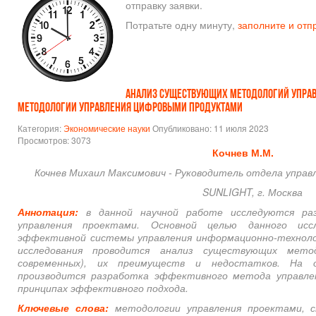
отправку заявки.
Потратьте одну минуту,
заполните и отп
АНАЛИЗ СУЩЕСТВУЮЩИХ МЕТОДОЛОГИЙ УПРАВ
МЕТОДОЛОГИИ УПРАВЛЕНИЯ ЦИФРОВЫМИ ПРОДУКТАМИ
Категория:
Экономические науки
Опубликовано: 11 июля 2023
Просмотров: 3073
Кочнев М.М.
Кочнев Михаил Максимович - Руководитель отдела управ
SUNLIGHT, г. Москва
Аннотация:
в данной научной работе исследуются р
управления проектами. Основной целью данного исс
эффективной системы управления информационно-техноло
исследования проводится анализ существующих метод
современных), их преимуществ и недостатков. На о
производится разработка эффективного метода управлен
принципах эффективного подхода.
Ключевые слова:
методологии управления проектами, с