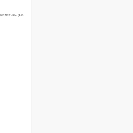
челетия» (Россия. Москва. 01
.