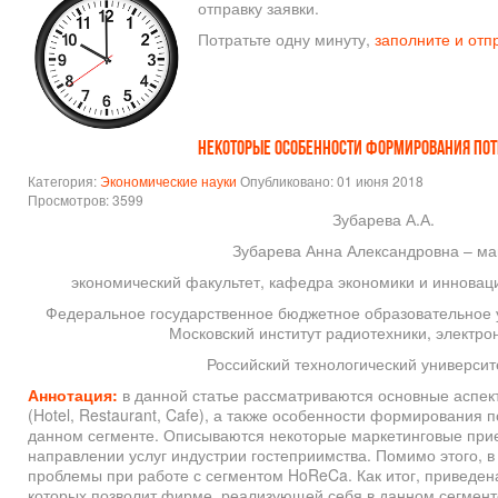
отправку заявки.
Потратьте одну минуту,
заполните и отп
НЕКОТОРЫЕ ОСОБЕННОСТИ ФОРМИРОВАНИЯ ПОТ
Категория:
Экономические науки
Опубликовано: 01 июня 2018
Просмотров: 3599
Зубарева А.А.
Зубарева Анна Александровна – ма
экономический факультет, кафедра экономики и инновац
Федеральное государственное бюджетное образовательное 
Московский институт радиотехники, электро
Российский технологический университе
Аннотация:
в данной статье рассматриваются основные аспе
(Hotel, Restaurant, Cafe), а также особенности формирования 
данном сегменте. Описываются некоторые маркетинговые при
направлении услуг индустрии гостеприимства. Помимо этого, 
проблемы при работе с сегментом HoReCa. Как итог, приведен
которых позволит фирме, реализующей себя в данном сегмент