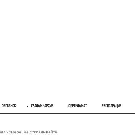
ОРГВЗНОС
ГРАФИК/АРХИВ
СЕРТИФИКАТ
РЕГИСТРАЦИЯ
шем номере, не откладывайте