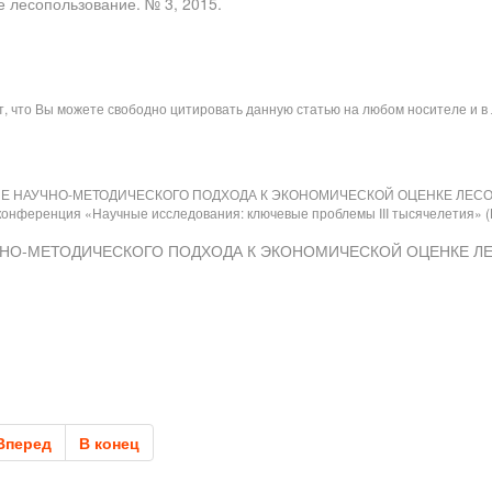
е лесопользование. № 3, 2015.
ит, что Вы можете свободно цитировать данную статью на любом носителе и 
ВАНИЕ НАУЧНО-МЕТОДИЧЕСКОГО ПОДХОДА К ЭКОНОМИЧЕСКОЙ ОЦЕНКЕ ЛЕС
онференция «Научные исследования: ключевые проблемы III тысячелетия» (Рос
НАУЧНО-МЕТОДИЧЕСКОГО ПОДХОДА К ЭКОНОМИЧЕСКОЙ ОЦЕНКЕ Л
Вперед
В конец