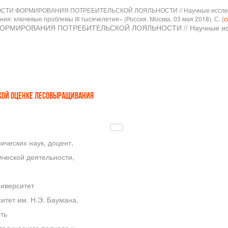
НОСТИ ФОРМИРОВАНИЯ ПОТРЕБИТЕЛЬСКОЙ ЛОЯЛЬНОСТИ // Научные исследов
 ключевые проблемы III тысячелетия» (Россия. Москва. 03 мая 2018). С. {
с
ФОРМИРОВАНИЯ ПОТРЕБИТЕЛЬСКОЙ ЛОЯЛЬНОСТИ // Научные иссл
КОЙ ОЦЕНКЕ ЛЕСОВЫРАЩИВАНИЯ
ческих наук, доцент,
ческой деятельности,
иверситет
итет им. Н.Э. Баумана,
ть