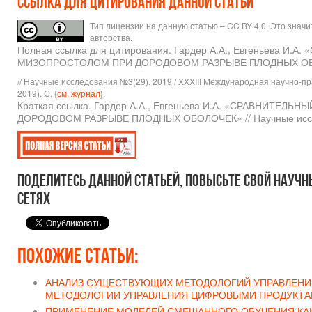
Ссылка для цитирования данной статьи
Тип лицензии на данную статью – CC BY 4.0. Это знач
авторства.
Полная ссылка для цитирования. Гардер А.А., Евгеньева
МИЗОПРОСТОЛОМ ПРИ ДОРОДОВОМ РАЗРЫВЕ ПЛОДНЫХ О
// Научные исследования №3(29). 2019 / XXXIII Международная научно-п
2019). С. {
см. журнал
}.
Краткая ссылка. Гардер А.А., Евгеньева И.А. «СРАВНИ
ДОРОДОВОМ РАЗРЫВЕ ПЛОДНЫХ ОБОЛОЧЕК» // Научные исслед
Поделитесь данной статьей, повысьте свой научн
сетях
Похожие статьи:
АНАЛИЗ СУЩЕСТВУЮЩИХ МЕТОДОЛОГИЙ УПРАВЛЕНИЯ
МЕТОДОЛОГИИ УПРАВЛЕНИЯ ЦИФРОВЫМИ ПРОДУКТА
ПРИМЕНЕНИЕ МОДЕЛЕЙ СМЕШАННОГО ОБУЧЕНИЯ КА