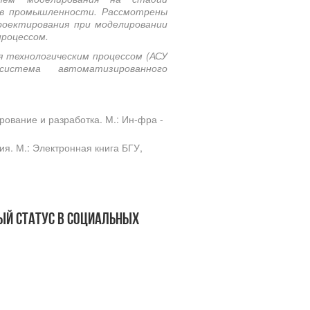
 в промышленности. Рассмотрены
оектирования при моделировании
процессом.
 технологическим процессом (АСУ
система автоматизированного
ование и разработка. М.: Ин-фра -
я. М.: Электронная книга БГУ,
ый статус в социальных