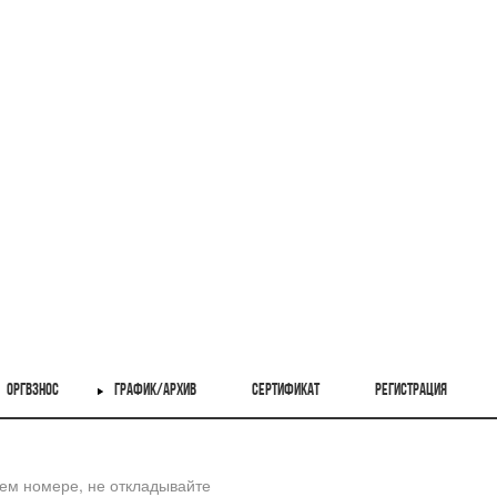
ОРГВЗНОС
ГРАФИК/АРХИВ
СЕРТИФИКАТ
РЕГИСТРАЦИЯ
шем номере, не откладывайте