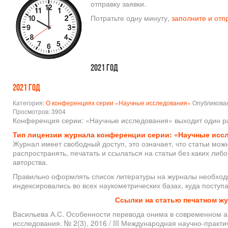
отправку заявки.
Потратьте одну минуту,
заполните и отп
2021 год
2021 год
Категория:
О конференциях серии «Научные исследования»
Опубликован
Просмотров: 3904
Конференция серии: «Научные исследования» выходит один ра
Тип лицензии журнала конференции серии: «Научные иссл
Журнал имеет свободный доступ, это означает, что статьи можн
распространять, печатать и ссылаться на статьи без каких либ
авторства.
Правильно оформлять список литературы на журналы необходи
индексировались во всех наукометрических базах, куда посту
Ссылки на статью печатном ж
Васильева А.С. Особенности перевода онима в современном а
исследования. № 2(3), 2016 / III Международная научно-прак