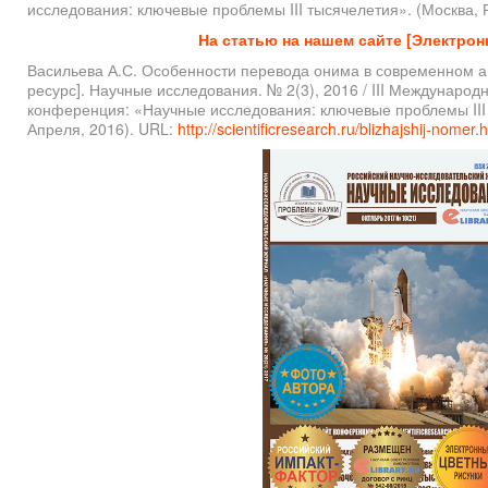
исследования: ключевые проблемы III тысячелетия». (Москва, Ро
На статью на нашем сайте [Электрон
Васильева А.С. Особенности перевода онима в современном а
ресурс]. Научные исследования. № 2(3), 2016 / III Международ
конференция: «Научные исследования: ключевые проблемы III 
Апреля, 2016). URL:
http://scientificresearch.ru/blizhajshij-nomer.