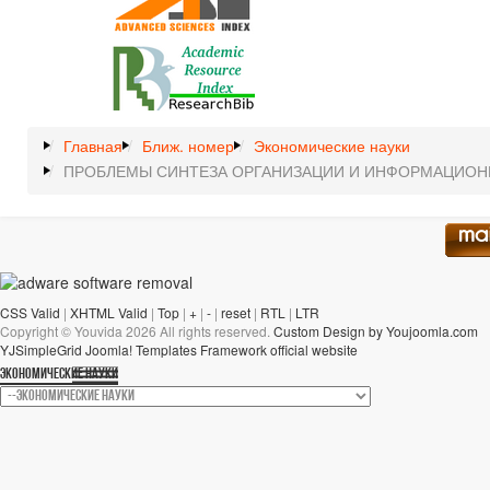
Главная
Ближ. номер
Экономические науки
ПРОБЛЕМЫ СИНТЕЗА ОРГАНИЗАЦИИ И ИНФОРМАЦИОН
CSS Valid
|
XHTML Valid
|
Top
|
+
|
-
|
reset
|
RTL
|
LTR
Copyright ©
Youvida
2026 All rights reserved.
Custom Design by Youjoomla.com
YJSimpleGrid Joomla! Templates Framework official website
ЭКОНОМИЧЕСКИЕ НАУКИ