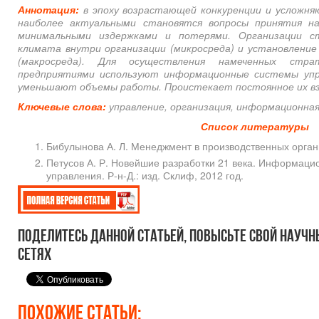
Аннотация:
в эпоху возрастающей конкуренции и усложня
наиболее актуальными становятся вопросы принятия н
минимальными издержками и потерями. Организации с
климата внутри организации (микросреда) и установление
(макросреда). Для осуществления намеченных стра
предприятиями используют информационные системы упра
уменьшают объемы работы. Проистекает постоянное их в
Ключевые слова:
управление, организация, информационная
Список литературы
Бибулынова А. Л. Менеджмент в производственных орган
Петусов А. Р. Новейшие разработки 21 века. Информаци
управления. Р-н-Д.: изд. Склиф, 2012 год.
Поделитесь данной статьей, повысьте свой научн
сетях
Похожие статьи: