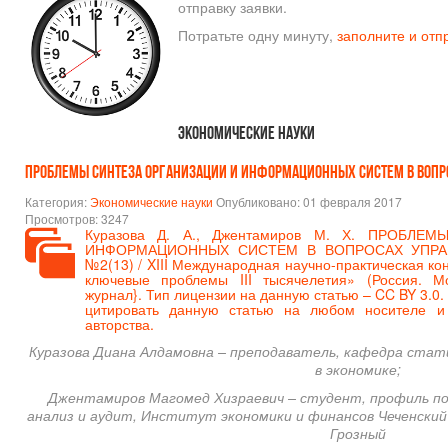
отправку заявки.
Потратьте одну минуту,
заполните и отп
Экономические науки
ПРОБЛЕМЫ СИНТЕЗА ОРГАНИЗАЦИИ И ИНФОРМАЦИОННЫХ СИСТЕМ В ВОПР
Категория:
Экономические науки
Опубликовано: 01 февраля 2017
Просмотров: 3247
Куразова Д. А., Джентамиров М. Х. ПРОБЛЕ
ИНФОРМАЦИОННЫХ СИСТЕМ В ВОПРОСАХ УПРАВЛЕ
№2(13) / XIII Международная научно-практическая к
ключевые проблемы III тысячелетия» (Россия. М
журнал
}. Тип лицензии на данную статью – CC BY 3.0.
цитировать данную статью на любом носителе 
авторства.
Куразова Диана Алдамовна – преподаватель, кафедра ста
в экономике;
Джентамиров Магомед Хизраевич – студент, профиль по
анализ и аудит, Институт экономики и финансов Чеченский
Грозный