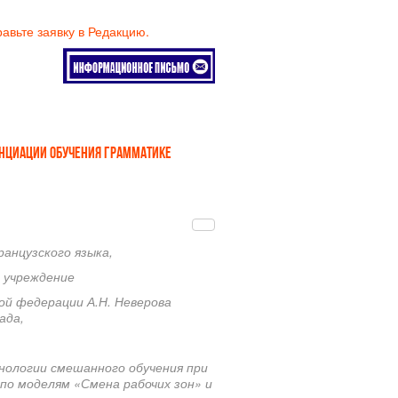
равьте заявку в Редакцию.
НЦИАЦИИ ОБУЧЕНИЯ ГРАММАТИКЕ
анцузского языка,
 учреждение
ой федерации А.Н. Неверова
ада,
нологии смешанного обучения при
 по моделям
«Смена рабочих зон»
и