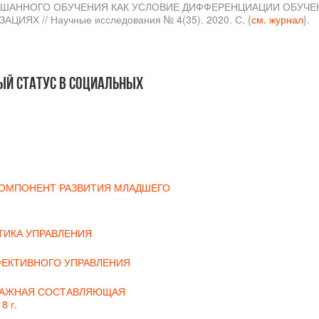
 СМЕШАННОГО ОБУЧЕНИЯ КАК УСЛОВИЕ ДИФФЕРЕНЦИАЦИИ ОБУЧ
Х // Научные исследования № 4(35). 2020. С. {
см. журнал
}.
ый статус в социальных
КОМПОНЕНТ РАЗВИТИЯ МЛАДШЕГО
ТИКА УПРАВЛЕНИЯ
ФЕКТИВНОГО УПРАВЛЕНИЯ
 ВАЖНАЯ СОСТАВЛЯЮЩАЯ
8 г.