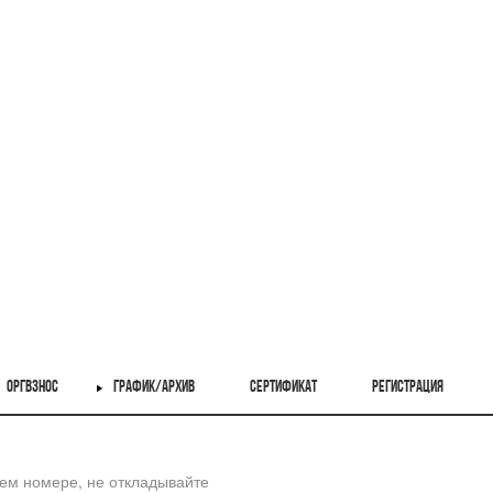
ОРГВЗНОС
ГРАФИК/АРХИВ
СЕРТИФИКАТ
РЕГИСТРАЦИЯ
шем номере, не откладывайте