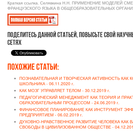
Краткая ссылка. Селявкина Н.Н. ПРИМЕНЕНИЕ МОДЕЛЕЙ
ФРАНЦУЗСКОГО ЯЗЫКА В ОБЩЕОБРАЗОВАТЕЛЬНЫХ ОРГАНИЗАЦИЯ
Поделитесь данной статьей, повысьте свой научн
сетях
Похожие статьи:
ПОЗНАВАТЕЛЬНАЯ И ТВОРЧЕСКАЯ АКТИВНОСТЬ КАК 
ШКОЛЬНИКА -
06.11.2020 г.
КАК МОЗГ УПРАВЛЯЕТ ТЕЛОМ -
30.12.2019 г.
ПЕДАГОГИЧЕСКИЙ МЕНЕДЖМЕНТ КАК ТЕОРИЯ И ПРАК
ОБРАЗОВАТЕЛЬНЫМ ПРОЦЕССОМ -
24.06.2019 г.
ФИНАНСОВОЕ ПЛАНИРОВАНИЕ КАК ИНСТРУМЕНТ ЭФ
ПРЕДПРИЯТИЕМ -
06.02.2019 г.
ДУХОВНО-НРАВСТВЕННОЕ РАЗВИТИЕ ЧЕЛОВЕКА КАК
СВОБОДЫ В ЦИВИЛИЗОВАННОМ ОБЩЕСТВЕ -
04.12.201