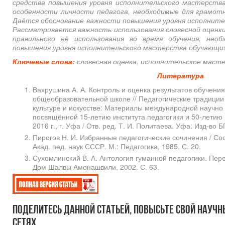
средства повышения уровня исполнительского мастерств
особенности личности педагога, необходимые для грамотн
Даётся обоснование важности повышения уровня исполните
Рассматривается важность использования словесной оценки
правильного её использования во время обучения, необ
повышения уровня исполнительского мастерства обучающих
Ключевые слова:
словесная оценка, исполнительское маст
Литература
Вахрушина А. А. Контроль и оценка результатов обучени
общеобразовательной школе // Педагогические традиции
культуре и искусстве: Материалы международной научно
посвящённой 15-летию института педагогики и 50-летию
2016 г., г. Уфа / Отв. ред. Т. И. Политаева. Уфа: Изд-во Б
Пирогов Н. И. Избранные педагогические сочинения / Сост.
Акад. пед. наук СССР. М.: Педагогика, 1985. С. 20.
Сухомлинский В. А. Антология гуманной педагогики. Пере
Дом Шалвы Амонашвили, 2002. С. 63.
Поделитесь данной статьей, повысьте свой научн
сетях