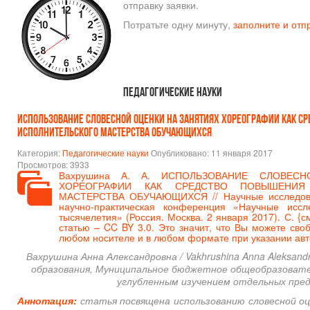
отправку заявки.
Потратьте одну минуту,
заполните и отп
Педагогические науки
ИСПОЛЬЗОВАНИЕ СЛОВЕСНОЙ ОЦЕНКИ НА ЗАНЯТИЯХ ХОРЕОГРАФИИ КАК С
ИСПОЛНИТЕЛЬСКОГО МАСТЕРСТВА ОБУЧАЮЩИХСЯ
Категория:
Педагогические науки
Опубликовано: 11 января 2017
Просмотров: 3933
Вахрушина А. А. ИСПОЛЬЗОВАНИЕ СЛОВЕС
ХОРЕОГРАФИИ КАК СРЕДСТВО ПОВЫШЕНИЯ
МАСТЕРСТВА ОБУЧАЮЩИХСЯ // Научные исследова
научно-практическая конференция «Научные иссл
тысячелетия» (Россия. Москва. 2 января 2017). С. {
с
статью – CC BY 3.0. Это значит, что Вы можете сво
любом носителе и в любом формате при указании авт
Вахрушина Анна Александровна / Vakhrushina Anna Aleksan
образования,
Муниципальное бюджетное общеобразовате
углубленным изучением отдельных пред
Аннотация:
статья посвящена использованию словесной оц