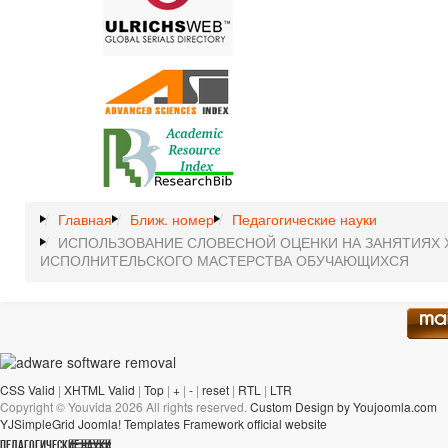
Главная
Ближ. номер
Педагогические науки
ИСПОЛЬЗОВАНИЕ СЛОВЕСНОЙ ОЦЕНКИ НА ЗАНЯТИЯХ 
ИСПОЛНИТЕЛЬСКОГО МАСТЕРСТВА ОБУЧАЮЩИХСЯ
CSS Valid
|
XHTML Valid
|
Top
|
+
|
-
|
reset
|
RTL
|
LTR
Copyright ©
Youvida
2026 All rights reserved.
Custom Design by Youjoomla.com
YJSimpleGrid Joomla! Templates Framework official website
ПЕДАГОГИЧЕСКИЕ НАУКИ