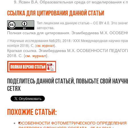
Ясвин В.А. Образовательная среда от моделирования к п
Ссылка для цитирования данной статьи
Тип лицензии на данную статью – CC BY 4.0. Это знач
авторства.
Полная ссылка для цитирования. Эгамбердиева М.Х. О
// Научные исследования №6(25). 2018 / XXX Международная научно-пра
ноября 2018). С. {
см. журнал
}.
Краткая ссылка. Эгамбердиева М.Х. ОСОБЕННОСТИ ПЕДАГ
2018. С. {
см. журнал
}.
Поделитесь данной статьей, повысьте свой научн
сетях
Похожие статьи:
ОСОБЕННОСТИ ФОТОМЕТРИЧЕСКОГО ОПРЕДЕЛЕНИЯ 