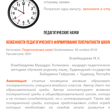
отправку заявки.
Потратьте одну минуту,
заполните и отп
Педагогические науки
ОСОБЕННОСТИ ПЕДАГОГИЧЕСКОГО ФОРМИРОВАНИЯ ТОЛЕРАНТНОСТИ ШКОЛ
Категория:
Педагогические науки
Опубликовано: 06 ноября 2018
Просмотров: 3591
Эгамбердиева М.Х.
Эгамбердиева Мукаддас Холиковна - кандидат педагогически
методики обучения родному языку, Худжандский государств
Бабаджана Гафурова, г. Худжанд, Республ
Аннотация:
статья посвящена влиянию образоват
толерантности учащихся младших классов. Автор дает те
образовательной среды. Автор констатирует возмож
толерантной среды в общеобразовательной школе, котор
и не только созидательной, но и интегрирующей. Также а
толерантной среды, которые представляют собой опреде
которых необходимо на каждом этапе развития т