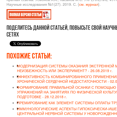
Научные исследования №1(27). 2019. С. {
см. журнал
}.
Поделитесь данной статьей, повысьте свой научн
сетях
Похожие статьи:
МОДЕРНИЗАЦИЯ СИСТЕМЫ ОКАЗАНИЯ ЭКСТРЕННОЙ 
НЕИЗБЕЖНОСТЬ ИЛИ ЭКСПЕРИМЕНТ? -
26.08.2019 г.
ЭФФЕКТИВНОСТЬ КОМБИНИРОВАННОГО ПРИМЕНЕНИЯ
ХРОНИЧЕСКОЙ СЕРДЕЧНОЙ НЕДОСТАТОЧНОСТИ -
02.0
ФОРМИРОВАНИЕ ПРАВИЛЬНОЙ ОСАНКИ С ПОМОЩЬЮ
УПРАЖНЕНИЙ НА ЗАНЯТИЯХ ПО ФИЗИЧЕСКОЙ КУЛЬТУ
ПОДГОТОВКЕ -
28.12.2018 г.
ПРЕМИРОВАНИЕ КАК ЭЛЕМЕНТ СИСТЕМЫ ОПЛАТЫ ТРУ
ИММУНОЛОГИЧЕСКИЕ АСПЕКТЫ ГИПОКСИЧЕСКИ-ИШ
ЦЕНТРАЛЬНОЙ НЕРВНОЙ СИСТЕМЫ У НОВОРОЖДЕНН