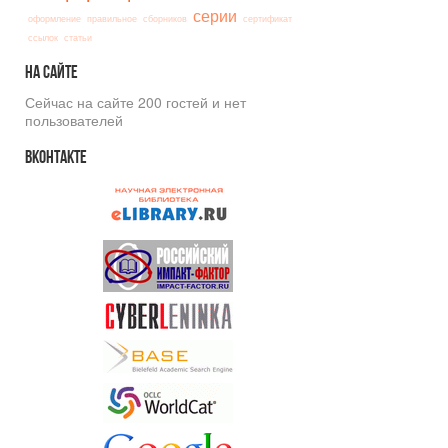
серии
оформление
правильное
сборников
сертификат
ссылок
статьи
На
сайте
Сейчас на сайте 200 гостей и нет
пользователей
Вконтакте