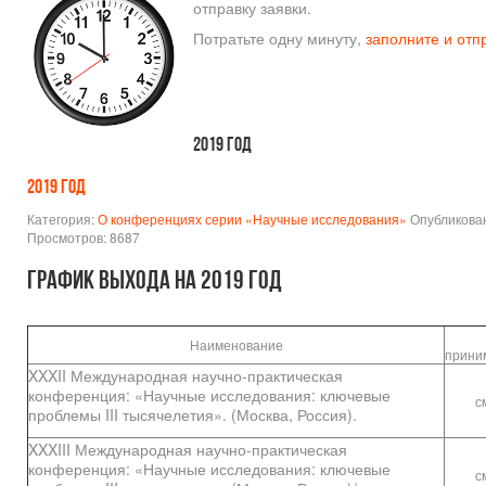
отправку заявки.
Потратьте одну минуту,
заполните и отп
2019 год
2019 год
Категория:
О конференциях серии «Научные исследования»
Опубликован
Просмотров: 8687
График выхода на 2019 год
С
Наименование
прин
XXXII Международная научно-практическая
конференция: «Научные исследования: ключевые
с
проблемы III тысячелетия». (Москва, Россия).
XXXIII Международная научно-практическая
конференция: «Научные исследования: ключевые
с