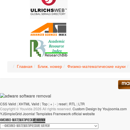
Главная
Ближ. номер
Физико-математические науки
CSS Valid
|
XHTML Valid
|
Top
|
+
|
-
|
reset
|
RTL
|
LTR
Copyright ©
Youvida
2026 All rights reserved.
Custom Design by Youjoomla.com
YJSimpleGrid Joomla! Templates Framework official website
ФИЗИКО-МАТЕМАТИЧЕСКИЕ НАУКИ